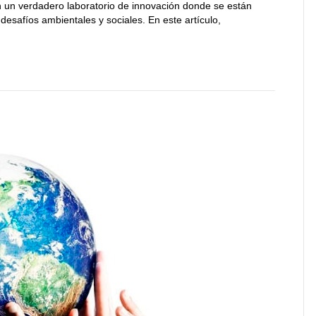
n un verdadero laboratorio de innovación donde se están
esafíos ambientales y sociales. En este artículo,