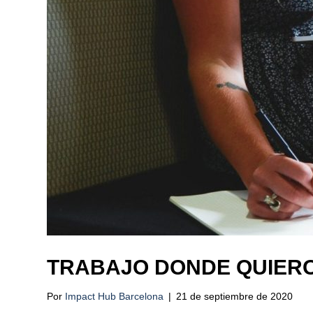
TRABAJO DONDE QUIER
Por
Impact Hub Barcelona
|
21 de septiembre de 2020