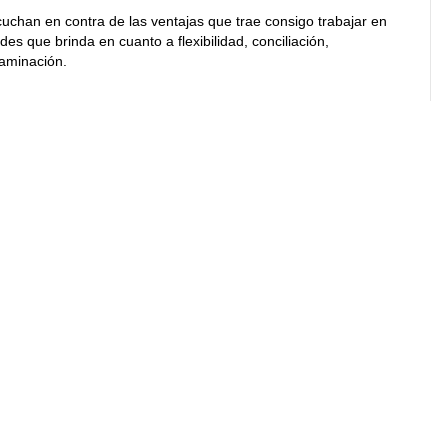
uchan en contra de las ventajas que trae consigo trabajar en
es que brinda en cuanto a flexibilidad, conciliación,
taminación.