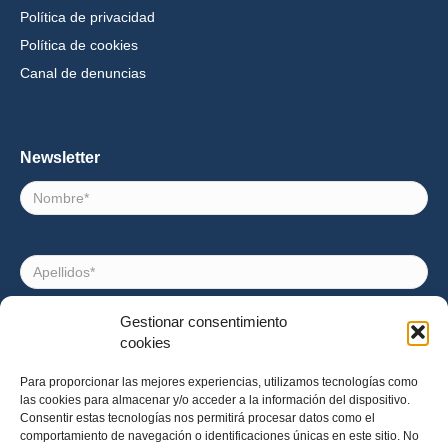
Política de privacidad
Política de cookies
Canal de denuncias
Newsletter
Nombre
Apellidos
Gestionar consentimiento
Correo
cookies
electrónico
Para proporcionar las mejores experiencias, utilizamos tecnologías como
las cookies para almacenar y/o acceder a la información del dispositivo.
Consentimiento
Acepto recibir noticias e invitaciones a eventos de
Consentir estas tecnologías nos permitirá procesar datos como el
Impact Hub Barcelona
comportamiento de navegación o identificaciones únicas en este sitio. No