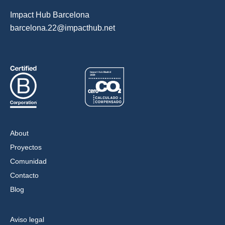
Impact Hub Barcelona
barcelona.22@impacthub.net
About
Proyectos
Comunidad
Contacto
Blog
Aviso legal