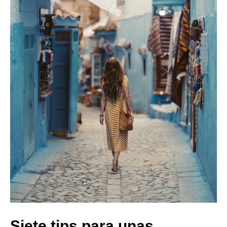
Siete tips para unas