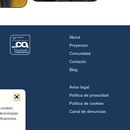
About
Proyectos
Comunidad
Contacto
Blog
Aviso legal
Política de privacidad
Política de cookies
 cookies
Canal de denuncias
 tecnologías
ficaciones