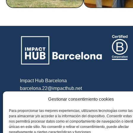
Impact Hub Barcelona
barcelona.22@impacthub.net
Gestionar consentimiento cookies
Para proporcionar las mejores experiencias, utilizamos tecnologías como las
para almacenar y/o acceder a la información del dispositivo. Consentir estas
nos permitirá procesar datos como el comportamiento de navegación o identi
únicas en este sitio. No consentir o retirar el consentimiento, puede afectar
negativamente a ciertas características y funciones.