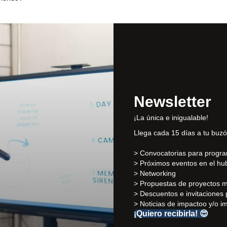
Newsletter
¡La única e inigualable!
Llega cada 15 días a tu buzó
> Convocatorias para progr
> Próximos eventos en el hu
> Networking
> Propuestas de proyectos 
> Descuentos e invitaciones 
> Noticias de impactoo y/o i
¡Quiero recibirla! 😍