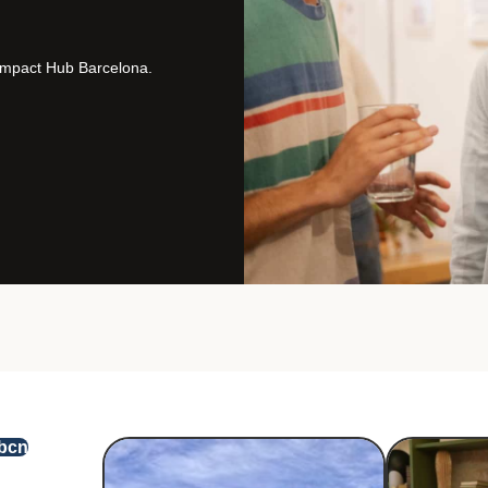
Impact Hub Barcelona.
bcn