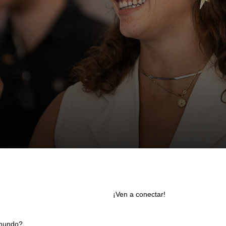
¡Ven a conectar!
 mundo?