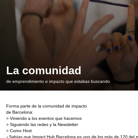
La comunidad
de emprendimiento e impacto que estabas buscando.
Forma parte de la comunidad de impacto
de Barcelona:
> Viniendo a los eventos que hacemos
> Siguiendo las redes y la Newsletter
> Como Host
¿Sabías que Impact Hub Barcelona es uno de los más de 120 del