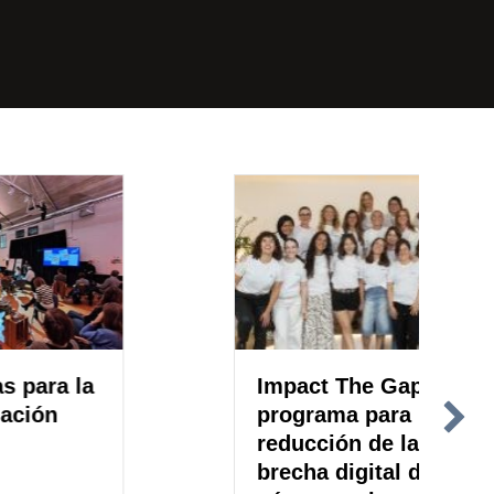
 la
Impact The Gap,
programa para la
reducción de la
brecha digital de
ias para la transformación sistémica