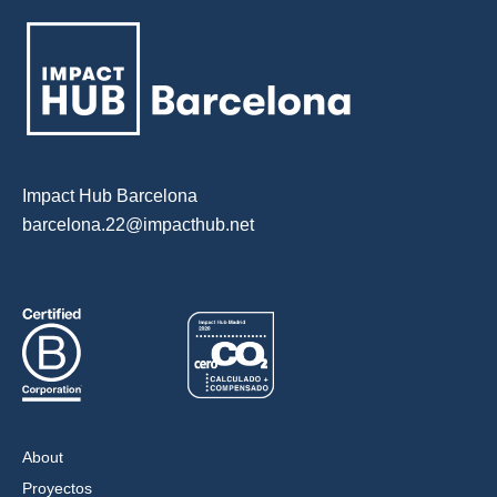
Impact Hub Barcelona
barcelona.22@impacthub.net
About
Proyectos