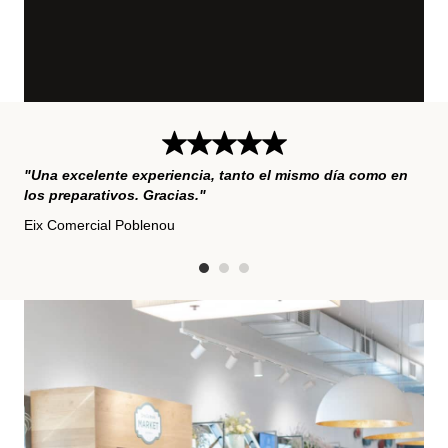
"Una excelente experiencia, tanto el mismo día como en
"Gr
los preparativos. Gracias."
cel
Eix Comercial Poblenou
Sol