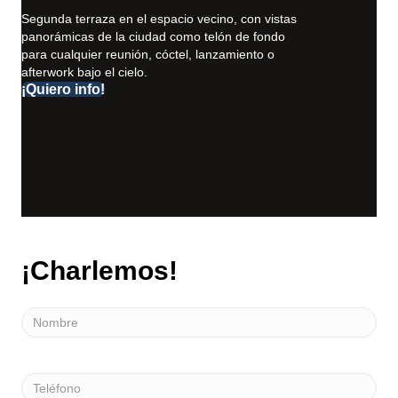
Segunda terraza en el espacio vecino, con vistas
panorámicas de la ciudad como telón de fondo
para cualquier reunión, cóctel, lanzamiento o
afterwork bajo el cielo.
¡Quiero info!
¡Charlemos!
Nombre
Teléfono