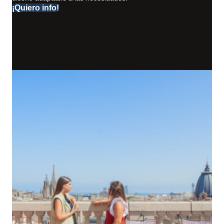
¡Quiero info!