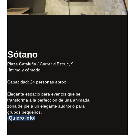
Sótano
Plaza Cataluña / Carrer d'Estruc, 9
¡íntimo y cómodo!
Capacidad: 24 personas aprox
Elegante espacio para eventos que se
transforma a la perfección de una animada
zona de pie a un elegante auditorio para
grupos pequeños.
¡Quiero info!