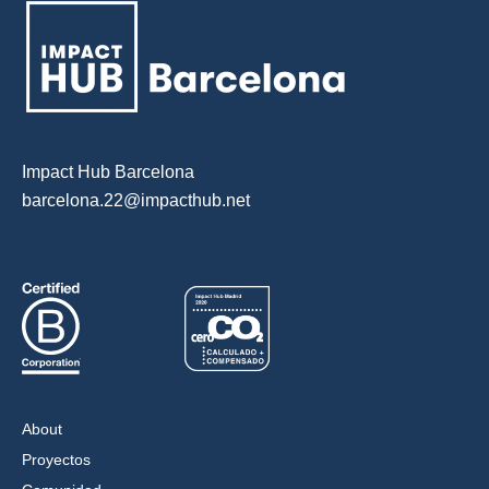
Impact Hub Barcelona
barcelona.22@impacthub.net
About
Proyectos