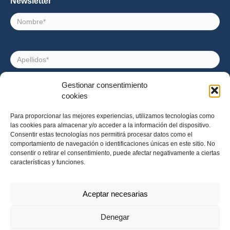
Newsletter
Nombre
Apellidos
Gestionar consentimiento
Correo
cookies
electrónico
Para proporcionar las mejores experiencias, utilizamos tecnologías como
las cookies para almacenar y/o acceder a la información del dispositivo.
Consentimiento
Acepto recibir noticias e invitaciones a eventos de
Consentir estas tecnologías nos permitirá procesar datos como el
Impact Hub Barcelona
comportamiento de navegación o identificaciones únicas en este sitio. No
consentir o retirar el consentimiento, puede afectar negativamente a ciertas
características y funciones.
Aceptar necesarias
Denegar