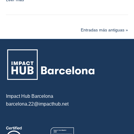
Entradas más antiguas »
Impact Hub Barcelona
barcelona.22@impacthub.net