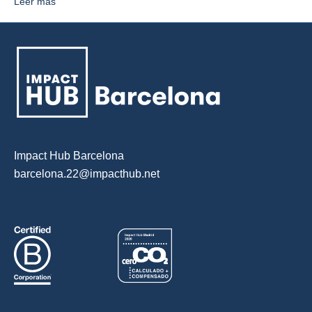
Leer más
Impact Hub Barcelona
barcelona.22@impacthub.net